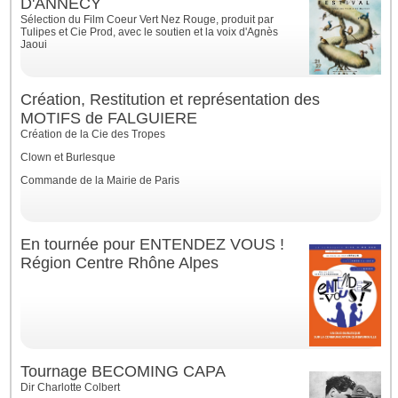
D'ANNECY
Sélection du Film Coeur Vert Nez Rouge, produit par
Tulipes et Cie Prod, avec le soutien et la voix d'Agnès
Jaoui
Création, Restitution et représentation des
MOTIFS de FALGUIERE
Création de la Cie des Tropes
Clown et Burlesque
Commande de la Mairie de Paris
En tournée pour ENTENDEZ VOUS !
Région Centre Rhône Alpes
Tournage BECOMING CAPA
Dir Charlotte Colbert