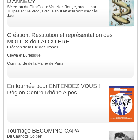
D'ANNECY
Sélection du Film Coeur Vert Nez Rouge, produit par
Tulipes et Cie Prod, avec le soutien et la voix d'Agnès
Jaoui
Création, Restitution et représentation des
MOTIFS de FALGUIERE
Création de la Cie des Tropes
Clown et Burlesque
Commande de la Mairie de Paris
En tournée pour ENTENDEZ VOUS !
Région Centre Rhône Alpes
Tournage BECOMING CAPA
Dir Charlotte Colbert